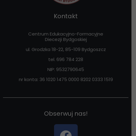
Kontakt
Centrum Edukacyjno-Formacyjne
Diecezji Bydgoskiej
ul. Grodzka 18-22, 85-109
Bydgoszcz
tel. 696 784 228
NIP:
9532790645
nr konta: 36 1020 1475 0000 8202 0333 1519
Obserwuj nas!