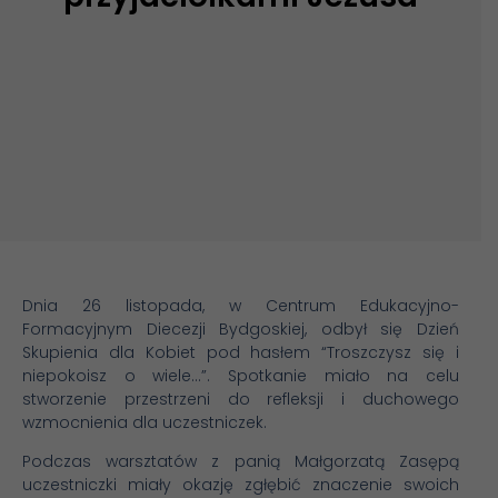
Dnia 26 listopada, w Centrum Edukacyjno-
Formacyjnym Diecezji Bydgoskiej, odbył się Dzień
Skupienia dla Kobiet pod hasłem “Troszczysz się i
niepokoisz o wiele…”. Spotkanie miało na celu
stworzenie przestrzeni do refleksji i duchowego
wzmocnienia dla uczestniczek.
Podczas warsztatów z panią Małgorzatą Zasępą
uczestniczki miały okazję zgłębić znaczenie swoich