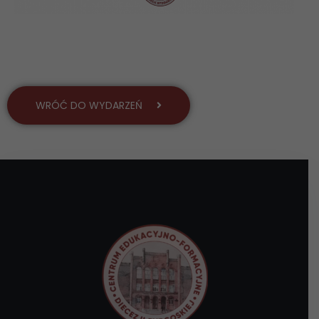
WRÓĆ DO WYDARZEŃ