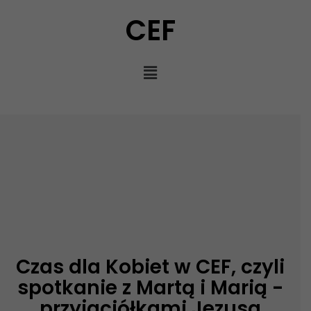
CEF
Czas dla Kobiet w CEF, czyli
spotkanie z Martą i Marią -
przyjaciółkami Jezusa