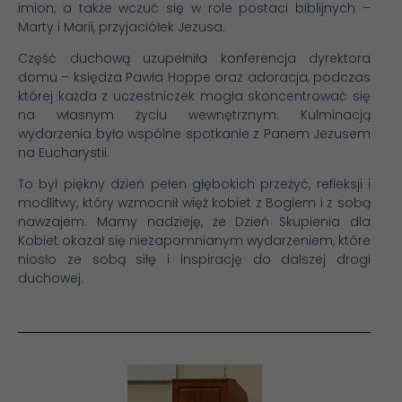
imion, a także wczuć się w role postaci biblijnych –
Marty i Marii, przyjaciółek Jezusa.
Część duchową uzupełniła konferencja dyrektora
domu – księdza Pawła Hoppe oraz adoracja, podczas
której każda z uczestniczek mogła skoncentrować się
na własnym życiu wewnętrznym. Kulminacją
wydarzenia było wspólne spotkanie z Panem Jezusem
na Eucharystii.
To był piękny dzień pełen głębokich przeżyć, refleksji i
modlitwy, który wzmocnił więź kobiet z Bogiem i z sobą
nawzajem. Mamy nadzieję, że Dzień Skupienia dla
Kobiet okazał się niezapomnianym wydarzeniem, które
niosło ze sobą siłę i inspirację do dalszej drogi
duchowej.