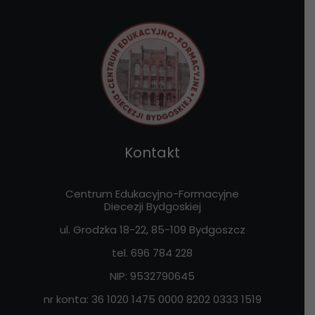
Kontakt
Centrum Edukacyjno-Formacyjne
Diecezji Bydgoskiej
ul. Grodzka 18-22, 85-109
Bydgoszcz
tel. 696 784 228
NIP:
9532790645
nr konta: 36 1020 1475 0000 8202 0333 1519