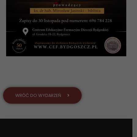
WRÓĆ DO WYDARZEŃ