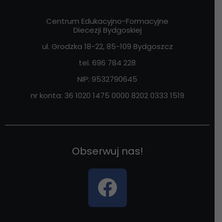
Centrum Edukacyjno-Formacyjne
Diecezji Bydgoskiej
ul. Grodzka 18-22, 85-109
Bydgoszcz
tel. 696 784 228
NIP:
9532790645
nr konta: 36 1020 1475 0000 8202 0333 1519
Obserwuj nas!