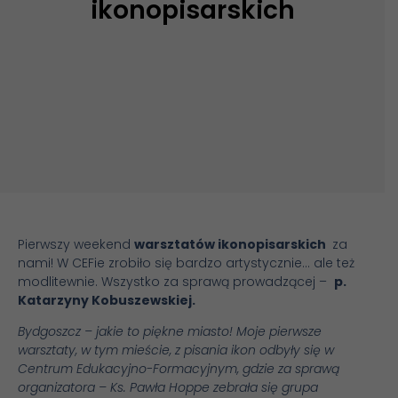
ikonopisarskich
Pierwszy weekend
warsztatów ikonopisarskich
za
nami! W CEFie zrobiło się bardzo artystycznie… ale też
modlitewnie. Wszystko za sprawą prowadzącej –
p.
Katarzyny Kobuszewskiej.
Bydgoszcz – jakie to piękne miasto! Moje pierwsze
warsztaty, w tym mieście, z pisania ikon odbyły się w
Centrum Edukacyjno-Formacyjnym, gdzie za sprawą
organizatora – Ks. Pawła Hoppe zebrała się grupa