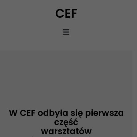
CEF
W CEF odbyła się pierwsza
część
warsztatów