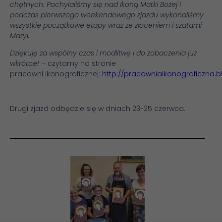
chętnych. Pochylaliśmy się nad ikoną Matki Bożej i
podczas pierwszego weekendowego zjazdu wykonaliśmy
wszystkie początkowe etapy wraz ze złoceniem i szatami
Maryi.
Dziękuję za wspólny czas i modlitwę i do zobaczenia już
wkrótce! –
czytamy na stronie
pracowni ikonograficznej:
http://pracowniaikonograficzna.
Drugi zjazd odbędzie się w dniach 23-25 czerwca.