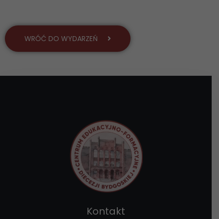
WRÓĆ DO WYDARZEŃ
Kontakt