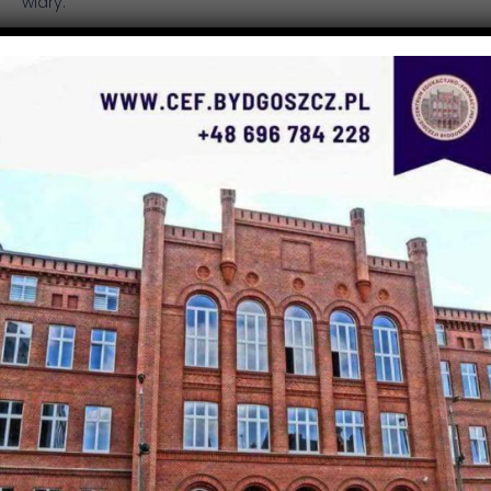
wiary.