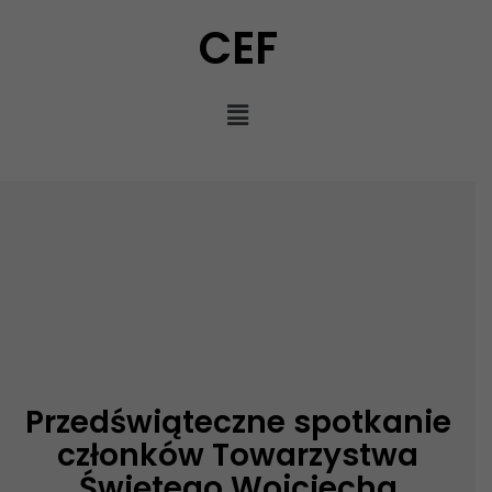
CEF
Przedświąteczne spotkanie
członków Towarzystwa
Świętego Wojciecha