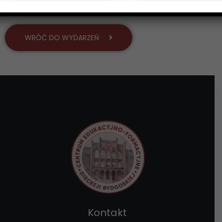
WRÓĆ DO WYDARZEŃ
Kontakt