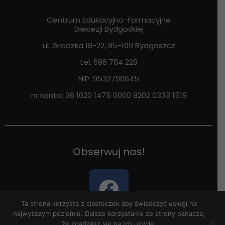
Centrum Edukacyjno-Formacyjne
Diecezji Bydgoskiej
ul. Grodzka 18-22, 85-109
Bydgoszcz
tel. 696 784 228
NIP:
9532790645
nr konta: 36 1020 1475 0000 8202 0333 1519
Obserwuj nas!
Ta strona korzysta z ciasteczek aby świadczyć usługi na
najwyższym poziomie. Dalsze korzystanie ze strony oznacza,
że zgadzasz się na ich użycie.