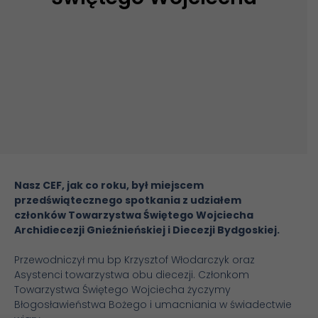
Nasz CEF, jak co roku, był miejscem
przedświątecznego spotkania z udziałem
członków Towarzystwa Świętego Wojciecha
Archidiecezji Gnieźnieńskiej i Diecezji Bydgoskiej.
Przewodniczył mu bp Krzysztof Włodarczyk oraz
Asystenci towarzystwa obu diecezji. Członkom
Towarzystwa Świętego Wojciecha życzymy
Błogosławieństwa Bożego i umacniania w świadectwie