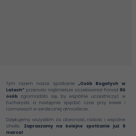
Tym razem nasze spotkanie
„Osób Bogatych w
Latach”
przerosło najśmielsze oczekiwania! Ponad
90
osób
zgromadziło się, by wspólnie uczestniczyć w
Eucharystii, a następnie spędzić czas przy kawie i
rozmowach w serdecznej atmosferze.
Dziękujemy wszystkim za obecność, radość i wspólne
chwile.
Zapraszamy na kolejne spotkanie już 5
marca!