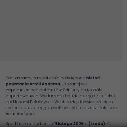
Zapraszamy na spotkanie poświęcone
historii
powstania Armii Andersa
, ukazanej we
wspomnieniach potomków żołnierzy oraz osób
deportowanych. Wydarzenie będzie okazją do refleksji
nad losami Polaków na Wschodzie, doświadczeniem
zesłania oraz drogą ku wolności, którą przeszli żołnierze
Armii Andersa.
Spotkanie odbędzie się
11 lutego 2026 r. (środa)
. O