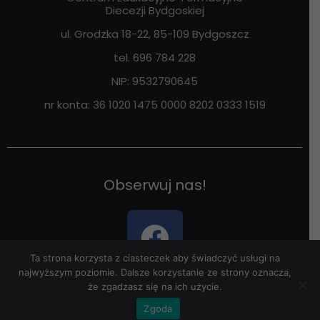
Diecezji Bydgoskiej
ul. Grodzka 18-22, 85-109
Bydgoszcz
tel. 696 784 228
NIP:
9532790645
nr konta: 36 1020 1475 0000 8202 0333 1519
Obserwuj nas!
Ta strona korzysta z ciasteczek aby świadczyć usługi na
najwyższym poziomie. Dalsze korzystanie ze strony oznacza,
że zgadzasz się na ich użycie.
Zgoda