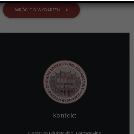
WRÓĆ DO WYDARZEŃ
Kontakt
Centrum Edukacyjno-Formacyjne