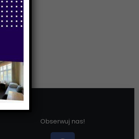
Obserwuj nas!