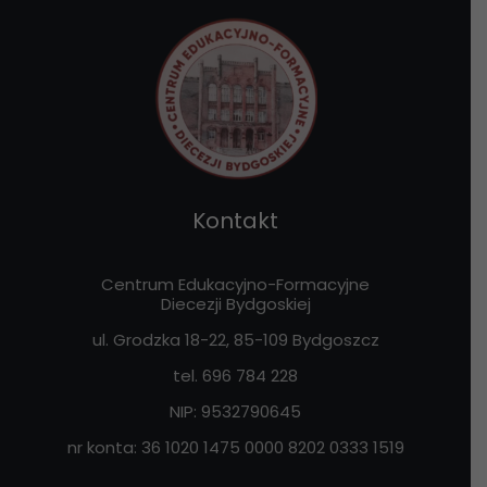
Kontakt
Centrum Edukacyjno-Formacyjne
Diecezji Bydgoskiej
ul. Grodzka 18-22, 85-109
Bydgoszcz
tel. 696 784 228
NIP:
9532790645
nr konta: 36 1020 1475 0000 8202 0333 1519