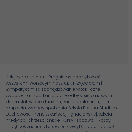
Kolejny rok za nami. Pragniemy podziękować
wszystkim tworzącym nasz CEF, Przyjaciołom i
Sympatykom za zaangażowanie w tak liczne
wydarzenia i spotkania, które odbyły się w naszym
domu. Jak widać działo się wiele: konferencję, dni
skupienia, wykłady spotkania, Szkoła Biblijna, Studium
Duchowości Franciszkańskiej i Ignacjańskiej, szkoła
medytacji chrześcijańskiej, kursy i zabawa – każdy
mógł coś znaleźć dla siebie. Przeżyliśmy ponad 250