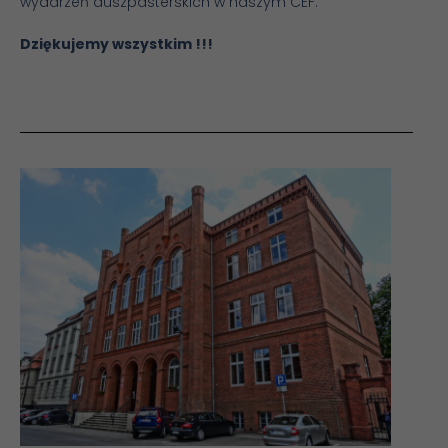
wydarzeń duszpasterskich w naszym CEF.
Dziękujemy wszystkim !!!