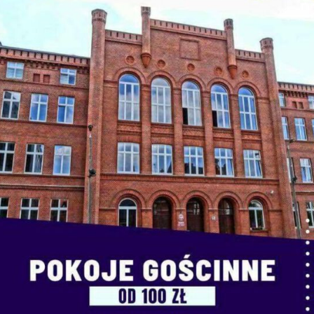
CEF Menu
21 stycznia, 2025