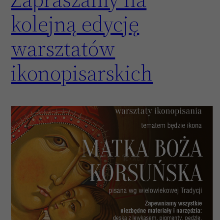
kolejną edycję
warsztatów
ikonopisarskich