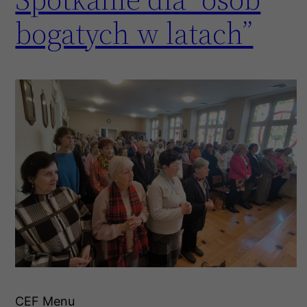
bogatych w latach”
CEF Menu