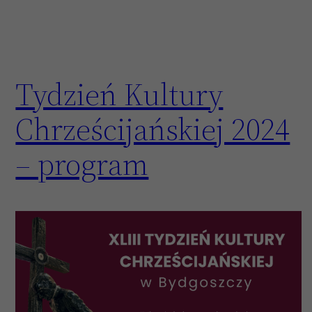
Tydzień Kultury
Chrześcijańskiej 2024
– program