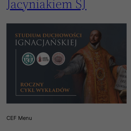
Jacyniakiem SJ
CEF Menu