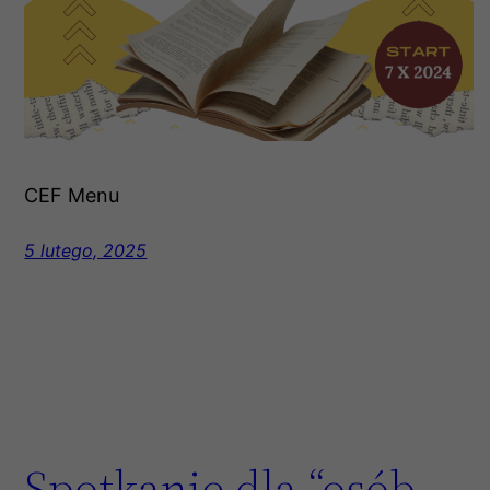
CEF Menu
5 lutego, 2025
Spotkanie dla “osób