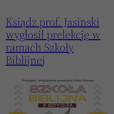
Ksiądz prof. Jasinski
wygłosił prelekcję w
ramach Szkoły
Biblijnej