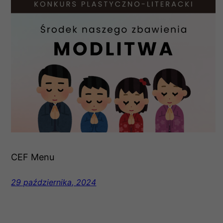
CEF Menu
29 października, 2024