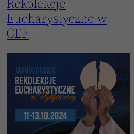
Rekolekcje
Eucharystyczne w
CEF