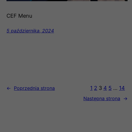
CEF Menu
5 października, 2024
1
2
3
4
5
…
14
←
Poprzednia strona
Następna strona
→